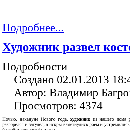
Подробнее...
Художник развел косте
Подробности
Создано 02.01.2013 18:
Автор: Владимир Багро
Просмотров: 4374
Ночью, накануне Нового года,
художник
из нашего дома р
разгорелся и загудел, а искры взметнулись роем и устремились 
бездействующего фонтана.