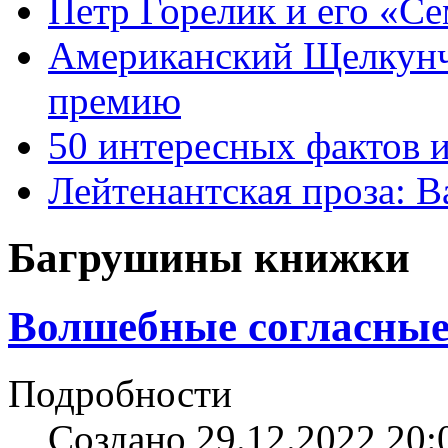
Петр Горелик и его «С
Американский Щелкун
премию
50 интересных фактов 
Лейтенантская проза: В
Багрушины книжки
Волшебные согласные 
Подробности
Создано 29.12.2022 20: