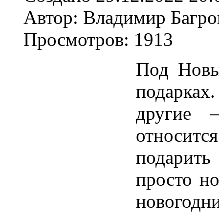
Автор: Владимир Багро
Просмотров: 1913
Под Новы
подарках
другие 
относит
подарит
просто но
новогодн