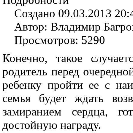
Создано 09.03.2013 20:
Автор: Владимир Багро
Просмотров: 5290
Конечно, такое случает
родитель перед очередно
ребенку пройти ее с на
семья будет ждать воз
замиранием сердца, го
достойную награду.