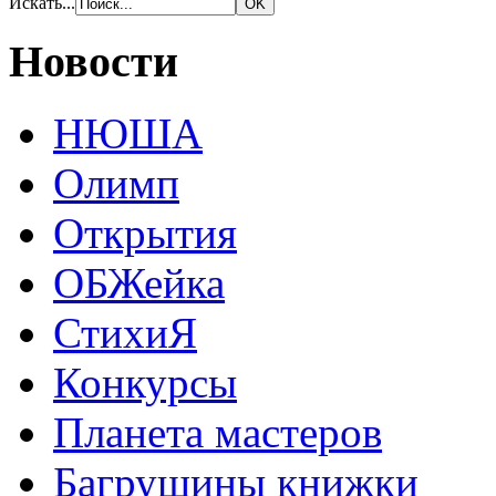
Искать...
Новости
НЮША
Олимп
Открытия
ОБЖейка
СтихиЯ
Конкурсы
Планета мастеров
Багрушины книжки