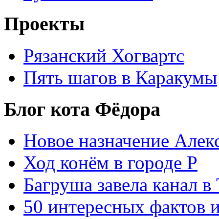
Проекты
Рязанский Хогвартс
Пять шагов в Каракумы
Блог кота Фёдора
Новое назначение Алек
Ход конём в городе Р
Багруша завела канал в
50 интересных фактов 