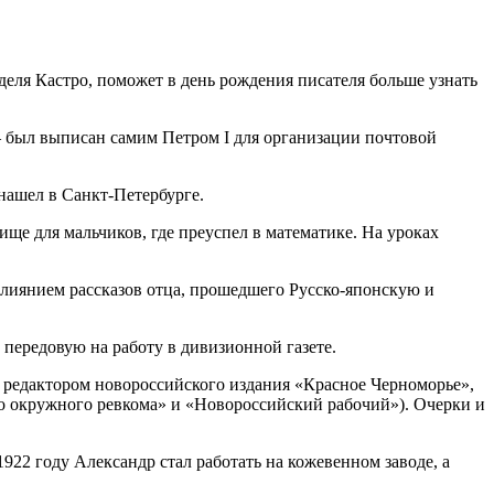
еля Кастро, поможет в день рождения писателя больше узнать
 – был выписан самим Петром I для организации почтовой
нашел в Санкт-Петербурге.
е для мальчиков, где преуспел в математике. На уроках
лиянием рассказов отца, прошедшего Русско-японскую и
передовую на работу в дивизионной газете.
 редактором новороссийского издания «Красное Черноморье»,
го окружного ревкома» и «Новороссийский рабочий»). Очерки и
922 году Александр стал работать на кожевенном заводе, а