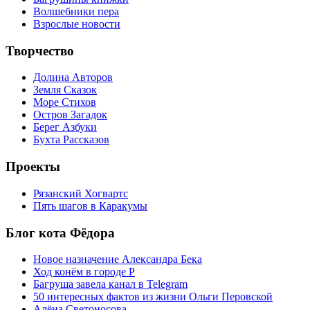
Волшебники пера
Взрослые новости
Творчество
Долина Авторов
Земля Сказок
Море Стихов
Остров Загадок
Берег Азбуки
Бухта Рассказов
Проекты
Рязанский Хогвартс
Пять шагов в Каракумы
Блог кота Фёдора
Новое назначение Александра Бека
Ход конём в городе Р
Багруша завела канал в Telegram
50 интересных фактов из жизни Ольги Перовской
Алёна Светоносова