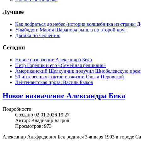
Лучшее
Как добраться до небес (история волшебника из страны Д
Уимблдон: Мария Шарапова вышла во второй круг
Двойка по черчению
Сегодня
Новое назначение Александра Бека
Петр Горелик и его «Семейная реликвия»
Американский Щелкунчик получил Шнобелевскую пре
50 интересных фактов из жизни Ольги Перовской
Лейтенантская проза: Василь Быков
Новое назначение Александра Бека
Подробности
Создано 02.01.2026 19:27
Автор: Владимир Багров
Просмотров: 973
Александр Альфредович Бек родился 3 января 1903 в городе С