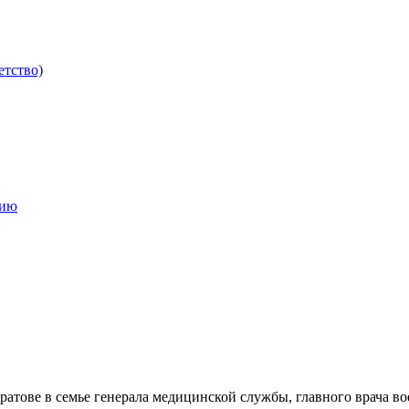
етство)
мию
аратове в семье генерала медицинской службы, главного врача 