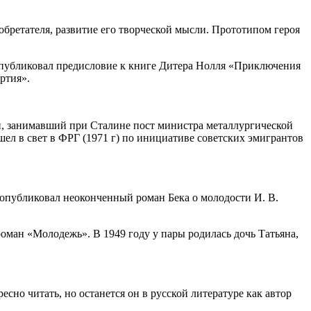
обретателя, развитие его творческой мысли. Прототипом героя
 опубликовал предисловие к книге Дитера Нолля «Приключения
ртия».
ян, занимавший при Сталине пост министра металлургической
ел в свет в ФРГ (1971 г) по инициативе советских эмигрантов
 опубликовал неоконченный роман Бека о молодости И. В.
оман «Молодежь». В 1949 году у пары родилась дочь Татьяна,
сно читать, но останется он в русской литературе как автор