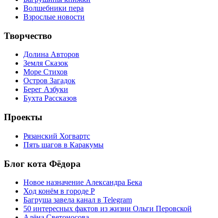
Волшебники пера
Взрослые новости
Творчество
Долина Авторов
Земля Сказок
Море Стихов
Остров Загадок
Берег Азбуки
Бухта Рассказов
Проекты
Рязанский Хогвартс
Пять шагов в Каракумы
Блог кота Фёдора
Новое назначение Александра Бека
Ход конём в городе Р
Багруша завела канал в Telegram
50 интересных фактов из жизни Ольги Перовской
Алёна Светоносова