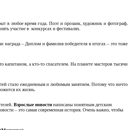
ыт в любое время года. Поэт и прозаик, художник и фотограф,
нять участие в конкурсах и фестивалях.
ли награда – Диплом и фамилия победителя в итогах – это тоже
то капитаном, а кто-то спасателем. На планете мастеров тысячи
детей стало ежедневным и любимым занятием. Потому что ничто
ложится их жизнь.
ателей.
Взрослые новости
написаны понятным детским
овости – это самая современная история. Очень важно, чтобы