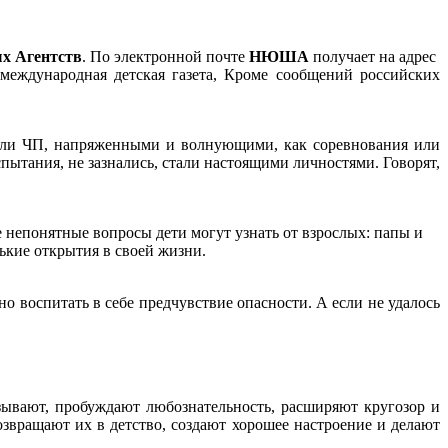
х Агентств
. По электронной почте
НЮША
получает
на адрес
международная детская газета, Кроме сообщений российских
 или ЧП, напряженными и волнующими, как соревнования или
испытания, не зазнались, стали настоящими личностями. Говорят,
е непонятные вопросы дети могут узнать от взрослых: папы и
ькие открытия в своей жизни.
о воспитать в себе предчувствие опасности. А если не удалось
зывают, пробуждают любознательность, расширяют кругозор и
вращают их в детство, создают хорошее настроение и делают