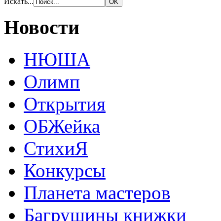
Искать...
Новости
НЮША
Олимп
Открытия
ОБЖейка
СтихиЯ
Конкурсы
Планета мастеров
Багрушины книжки