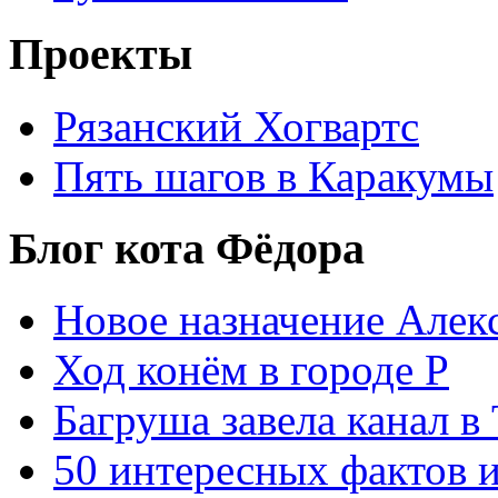
Проекты
Рязанский Хогвартс
Пять шагов в Каракумы
Блог кота Фёдора
Новое назначение Алек
Ход конём в городе Р
Багруша завела канал в
50 интересных фактов 