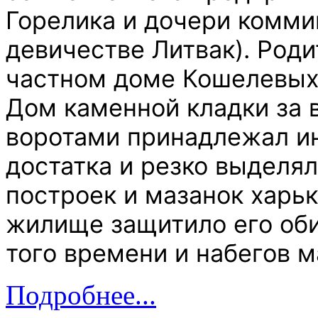
Горелика и дочери комм
девичестве Литвак). Род
частном доме Кошелевых 
Дом каменной кладки за
воротами принадлежал и
достатка и резко выделя
построек и мазанок харь
жилище защитило его оби
того времени и набегов 
Подробнее...