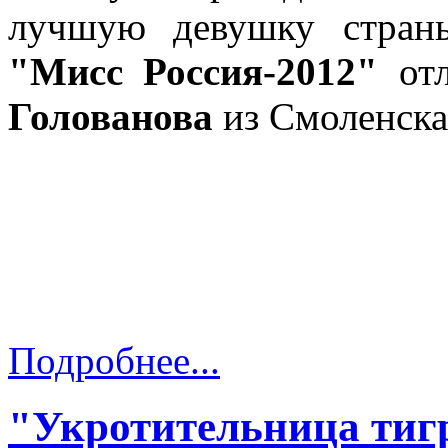
лучшую девушку стран
"Мисс Россия-2012"
отл
Голованова
из Смоленска
Подробнее...
"Укротительница тиг