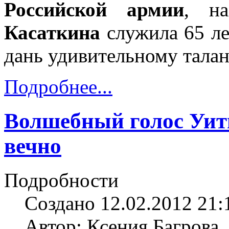
Российской армии
, н
Касаткина
служила 65 ле
дань удивительному талан
Подробнее...
Волшебный голос Уитн
вечно
Подробности
Создано 12.02.2012 21:
Автор: Ксения Багрова