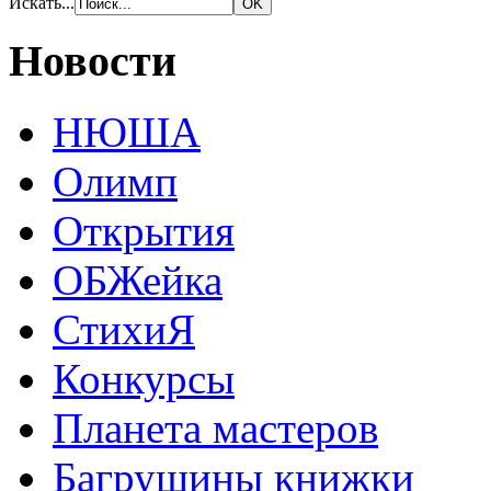
Искать...
Новости
НЮША
Олимп
Открытия
ОБЖейка
СтихиЯ
Конкурсы
Планета мастеров
Багрушины книжки