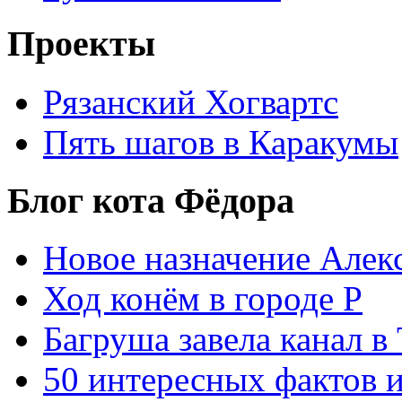
Проекты
Рязанский Хогвартс
Пять шагов в Каракумы
Блог кота Фёдора
Новое назначение Алек
Ход конём в городе Р
Багруша завела канал в
50 интересных фактов 