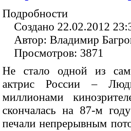
Подробности
Создано 22.02.2012 23:
Автор: Владимир Багро
Просмотров: 3871
Не стало одной из са
актрис России – Люд
миллионами кинозрите
скончалась на 87-м год
печали непрерывным пот