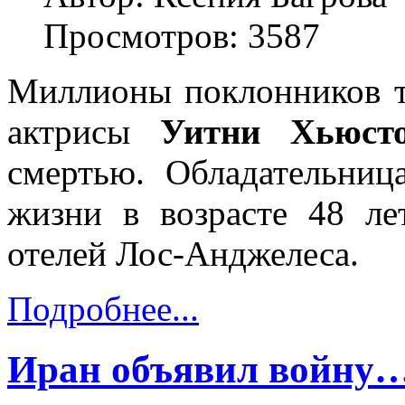
Просмотров: 3587
Миллионы поклонников т
актрисы
Уитни Хьюст
смертью. Обладательниц
жизни в возрасте 48 ле
отелей Лос-Анджелеса.
Подробнее...
Иран объявил войну