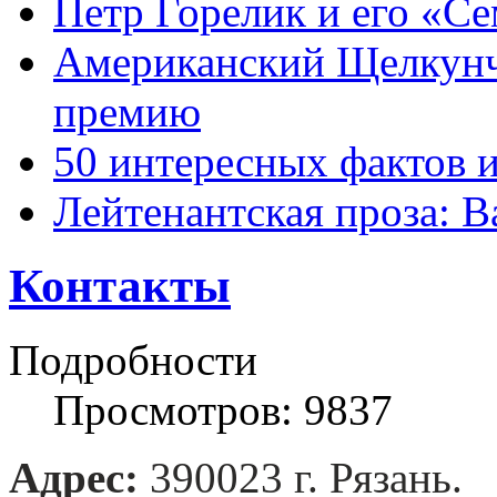
Петр Горелик и его «С
Американский Щелкун
премию
50 интересных фактов 
Лейтенантская проза: В
Контакты
Подробности
Просмотров: 9837
Адрес:
390023 г. Рязань.