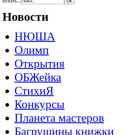
Искать...
Новости
НЮША
Олимп
Открытия
ОБЖейка
СтихиЯ
Конкурсы
Планета мастеров
Багрушины книжки