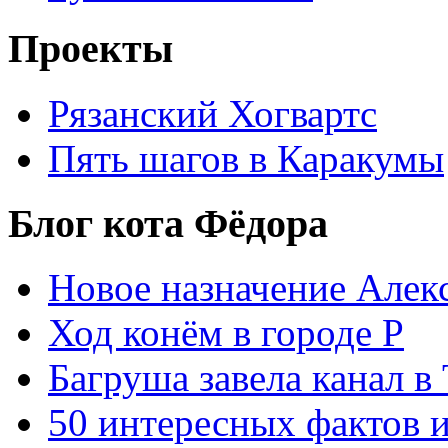
Проекты
Рязанский Хогвартс
Пять шагов в Каракумы
Блог кота Фёдора
Новое назначение Алек
Ход конём в городе Р
Багруша завела канал в
50 интересных фактов 