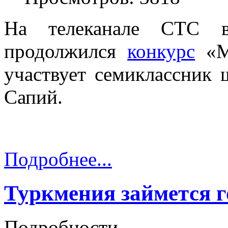
На телеканале СТС в 
продолжился
конкурс
«Ма
участвует семиклассник
Сапий.
Подробнее...
Туркмения займется 
Подробности