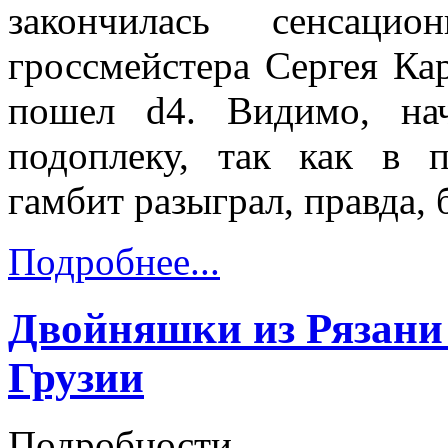
закончилась сенсацио
гроссмейстера Сергея Ка
пошел d4. Видимо, на
подоплеку, так как в 
гамбит разыграл, правда,
Подробнее...
Двойняшки из Рязани 
Грузии
Подробности