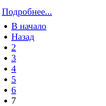
Подробнее...
В начало
Назад
2
3
4
5
6
7