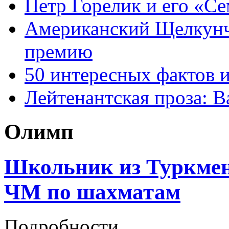
Петр Горелик и его «С
Американский Щелкун
премию
50 интересных фактов 
Лейтенантская проза: В
Олимп
Школьник из Туркмени
ЧМ по шахматам
Подробности