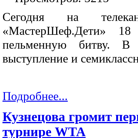
Сегодня на телек
«МастерШеф.Дети» 18
пельменную битву. В
выступление и семикласс
Подробнее...
Кузнецова громит пер
турнире WTA