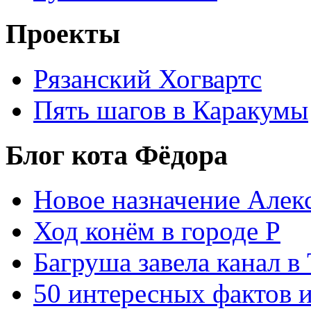
Проекты
Рязанский Хогвартс
Пять шагов в Каракумы
Блог кота Фёдора
Новое назначение Алек
Ход конём в городе Р
Багруша завела канал в
50 интересных фактов 