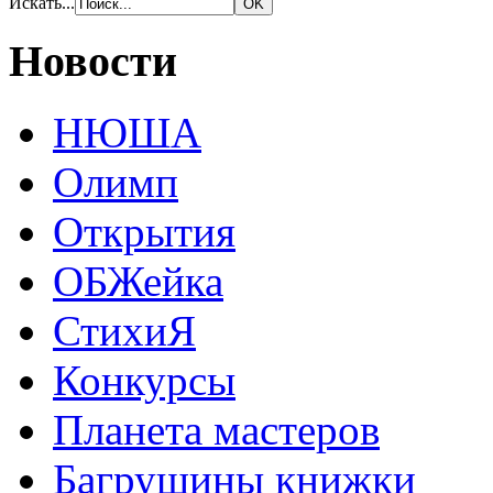
Искать...
Новости
НЮША
Олимп
Открытия
ОБЖейка
СтихиЯ
Конкурсы
Планета мастеров
Багрушины книжки