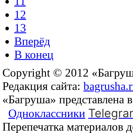
11
12
13
Вперёд
В конец
Copyright © 2012 «Багруш
Редакция сайта:
bagrusha.
«Багруша» представлена 
Telegra
Одноклассники
Перепечатка материалов д