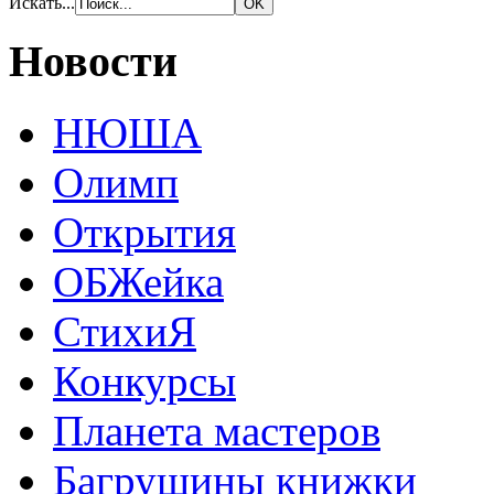
Искать...
Новости
НЮША
Олимп
Открытия
ОБЖейка
СтихиЯ
Конкурсы
Планета мастеров
Багрушины книжки