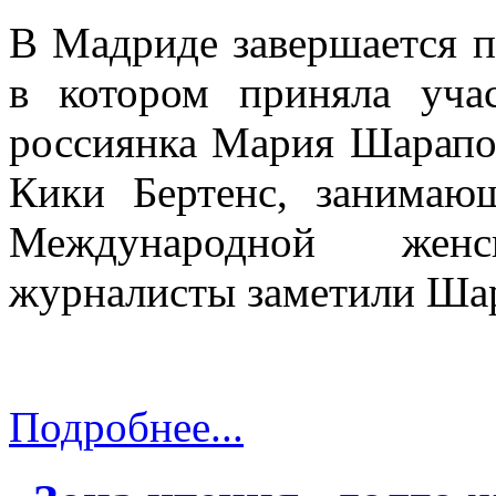
В Мадриде завершается 
в котором приняла учас
россиянка Мария Шарапов
Кики Бертенс, занимаю
Международной жен
журналисты заметили Шар
Подробнее...