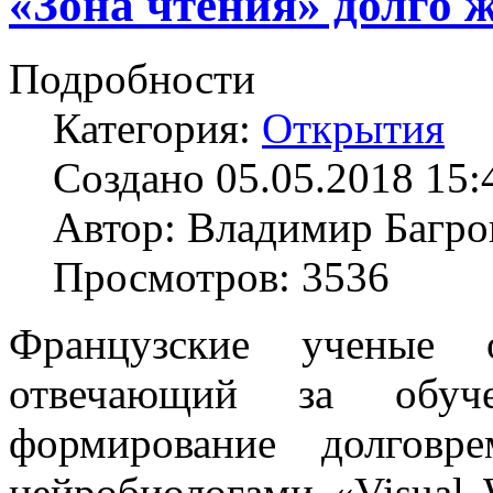
«Зона чтения» долго 
Подробности
Категория:
Открытия
Создано 05.05.2018 15:
Автор: Владимир Багро
Просмотров: 3536
Французские ученые о
отвечающий за обуч
формирование долговр
нейробиологами «Visual