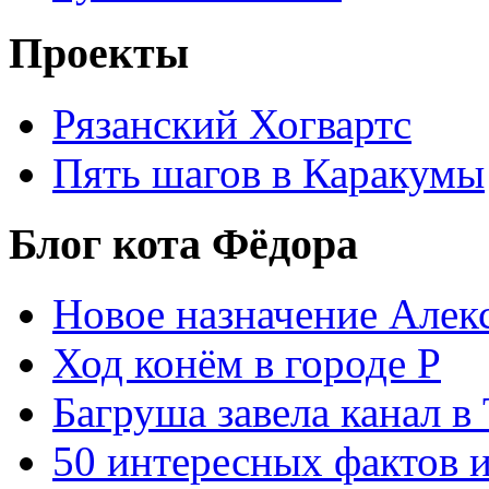
Проекты
Рязанский Хогвартс
Пять шагов в Каракумы
Блог кота Фёдора
Новое назначение Алек
Ход конём в городе Р
Багруша завела канал в
50 интересных фактов 