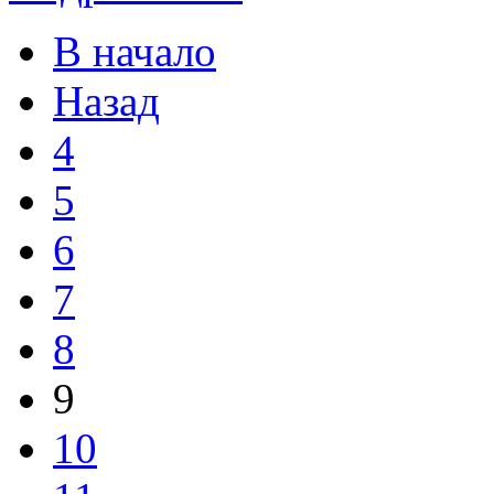
В начало
Назад
4
5
6
7
8
9
10