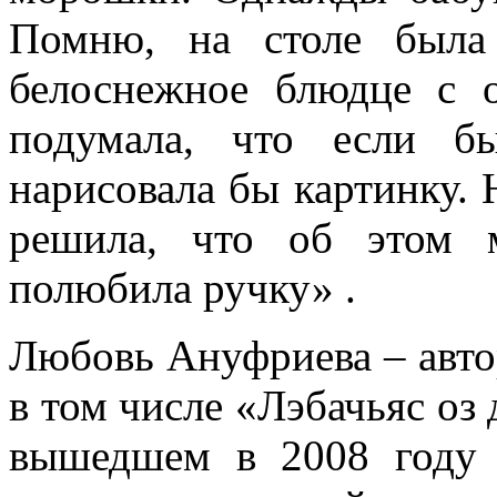
Помню, на столе была 
белоснежное блюдце с 
подумала, что если б
нарисовала бы картинку. 
решила, что об этом 
полюбила ручку» .
Любовь Ануфриева – авто
в том числе «Лэбачьяс оз
вышедшем в 2008 году 