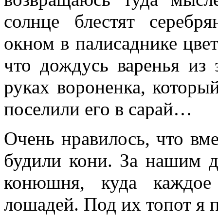
солнце блестят серебр
окном в палисаднике цвет
что дождусь варенья из 
руках вороненка, который
поселили его в сарай…
Очень нравилось, что вм
будили кони. За нашим 
конюшня, куда каждое
лошадей. Под их топот я 