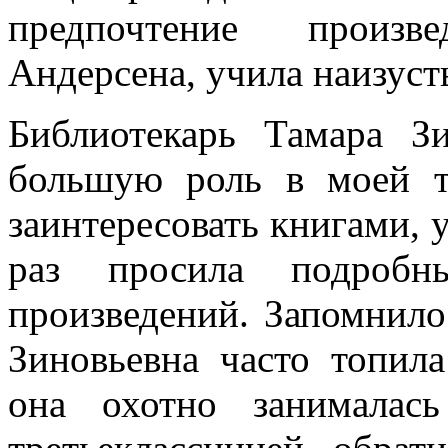
предпочтение произв
Андерсена, учила наизус
Библиотекарь Тамара З
большую роль в моей т
заинтересовать книгами, 
раз просила подробны
произведений. Запомнило
Зиновьевна часто топил
она охотно занималас