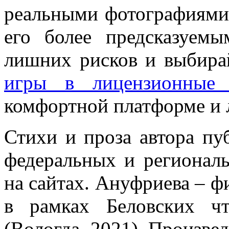
реальными фотографиями.
его более предсказуемы
лишних рисков и выбира
игры в лицензионные
комфортной платформе и 
Стихи и проза автора пу
федеральных и регионал
на сайтах. Ануфриева – ф
в рамках Беловских ч
(Вологда, 2021). Произве