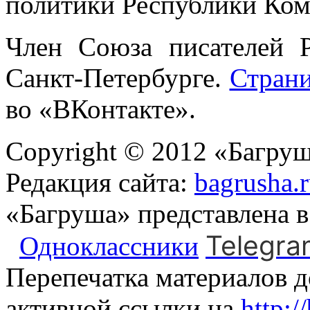
политики Республики Ком
Член Союза писателей 
Санкт-Петербурге.
Стран
во «ВКонтакте».
Copyright © 2012 «Багруш
Редакция сайта:
bagrusha.
«Багруша» представлена 
Telegra
Одноклассники
Перепечатка материалов д
активной ссылки на
http:/