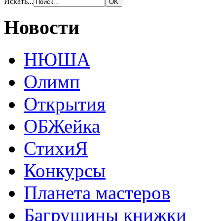
Искать...
Новости
НЮША
Олимп
Открытия
ОБЖейка
СтихиЯ
Конкурсы
Планета мастеров
Багрушины книжки