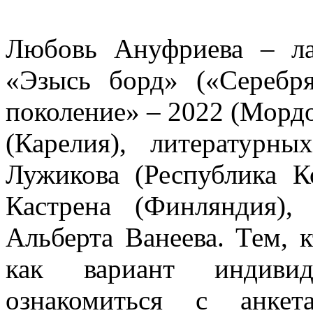
Любовь Ануфриева – ла
«Эзысь борд» («Серебр
поколение» – 2022 (Мордо
(Карелия), литературн
Лужикова (Республика 
Кастрена (Финляндия)
Альберта Ванеева. Тем, 
как вариант индивид
ознакомиться с анк