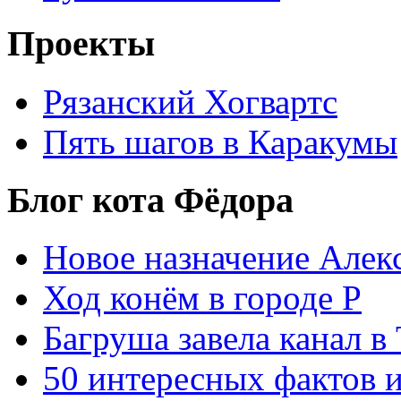
Проекты
Рязанский Хогвартс
Пять шагов в Каракумы
Блог кота Фёдора
Новое назначение Алек
Ход конём в городе Р
Багруша завела канал в
50 интересных фактов 