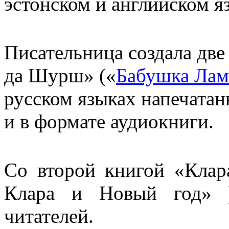
эстонском и английском я
Писательница создала две
да Шурш» («
Бабушка Ла
русском языках напечата
и в формате аудиокниги.
Со второй книгой «Кла
Клара и Новый год» )
читателей.