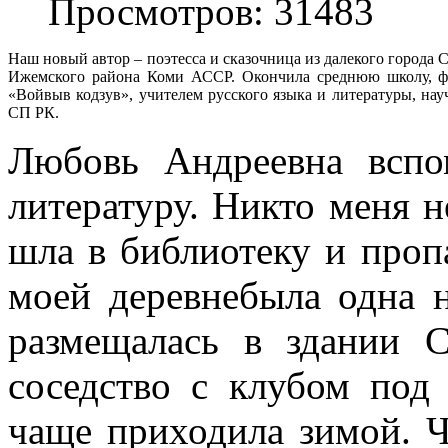
Просмотров: 31483
Наш новый автор – поэтесса и сказочница из далекого города
Ижемского района Коми АССР. Окончила среднюю школу, фи
«Войвыв кодзув», учителем русского языка и литературы, на
СП РК.
Любовь Андреевна вспо
литературу. Никто меня н
шла в библиотеку и проп
моей деревнебыла одна н
размещалась в здании С
соседство с клубом под
чаще приходила зимой. Ч