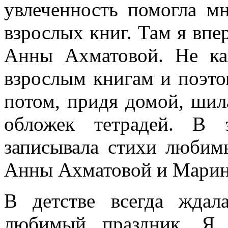
увлеченность помогла м
взрослых книг. Там я впе
Анны Ахматовой. Не ка
взрослым книгам и поэтом
потом, придя домой, шил
обложек тетрадей. В 
записывала стихи любим
Анны Ахматовой и Марин
В детстве всегда жда
любимый праздник. Я 