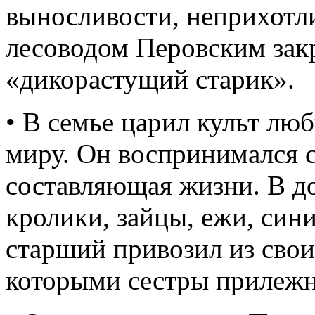
выносливости, неприхотл
лесоводом Перовским зак
«дикорастущий старик».
• В семье царил культ л
миру. Он воспринимался с
составляющая жизни. В д
кролики, зайцы, ежи, син
старший привозил из своих
которыми сестры прилежн