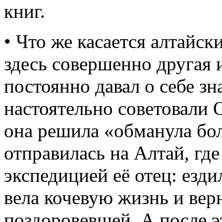
книг.
• Что же касается алтайск
здесь совершенно другая 
постоянно давал о себе зна
настоятельно советовали 
она решила «обманула бол
отправилась на Алтай, где
экспедицией её отец: езди
вела кочевую жизнь и вер
поздоровевшей. А после э