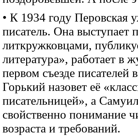
• К 1934 году Перовская у
писатель. Она выступает
литкружковцами, публикуе
литература», работает в 
первом съезде писателей 
Горький назовет её «клас
писательницей», а Самуил
свойственно понимание чи
возраста и требований.