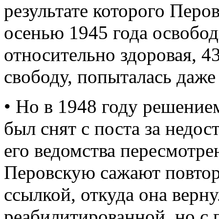
результате которого Перо
осенью 1945 года освобод
относительно здоровая, 4
свободу, попыталась даж
• Но в 1948 году решени
был снят с поста за недост
его ведомства пересмотрен
Перовскую сажают повтор
ссылкой, откуда она верн
реабилитированной, но с