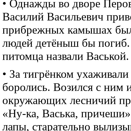
• Однажды во дворе Перов
Василий Васильевич привез
прибрежных камышах была
людей детёныш бы погиб. 
питомца назвали Васькой.
• За тигрёнком ухаживали 
боролись. Возился с ним 
окружающих лесничий пр
«Ну-ка, Васька, причеши».
лапы, старательно вылизы