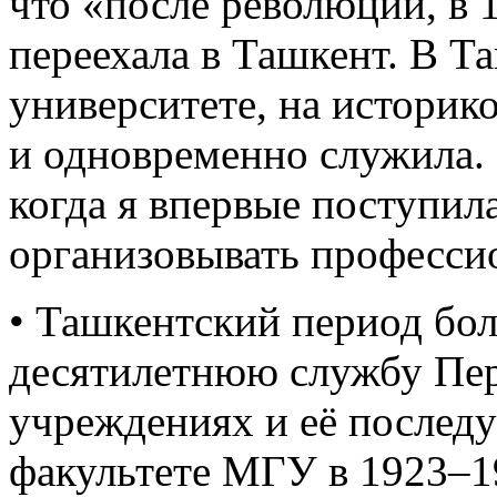
что «после революции, в 1
переехала в Ташкент. В Та
университете, на историк
и одновременно служила. 
когда я впервые поступила
организовывать професси
• Ташкентский период бол
десятилетнюю службу Пер
учреждениях и её послед
факультете МГУ в 1923–1