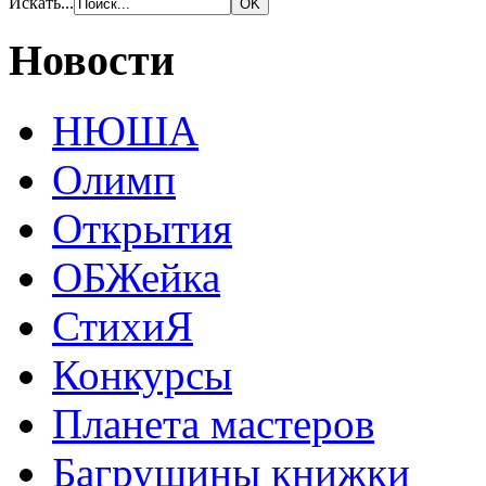
Искать...
Новости
НЮША
Олимп
Открытия
ОБЖейка
СтихиЯ
Конкурсы
Планета мастеров
Багрушины книжки