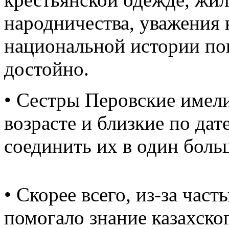
народничества, уважения 
национальной истории по
достойно.
• Сестры Перовские имел
возрасте и близкие по да
соединить их в один боль
• Скорее всего, из-за час
помогало знание казахско