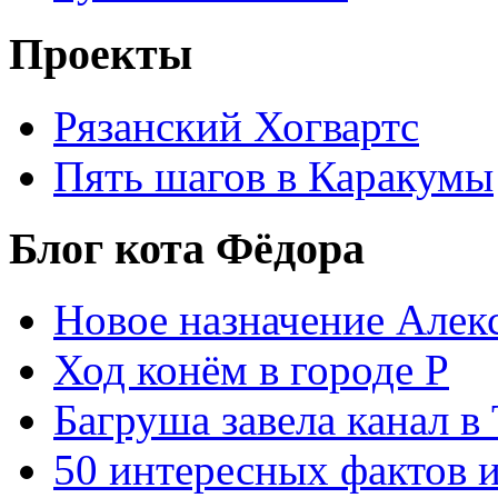
Проекты
Рязанский Хогвартс
Пять шагов в Каракумы
Блог кота Фёдора
Новое назначение Алек
Ход конём в городе Р
Багруша завела канал в
50 интересных фактов 