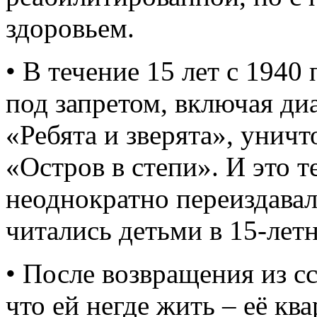
здоровьем.
• В течение 15 лет с 1940
под запретом, включая д
«Ребята и зверята», унич
«Остров в степи». И это т
неоднократно переиздавал
читались детьми в 15-летн
• После возвращения из с
что ей негде жить – её кв