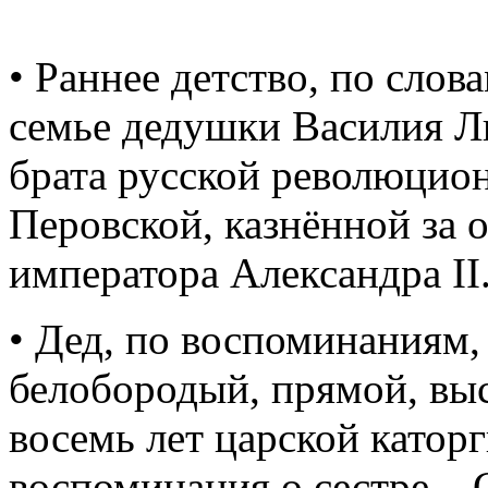
• Раннее детство, по сло
семье дедушки Василия Л
брата русской революцио
Перовской, казнённой за 
императора Александра II
• Дед, по воспоминаниям
белобородый, прямой, выс
восемь лет царской катор
воспоминания о сестре – 