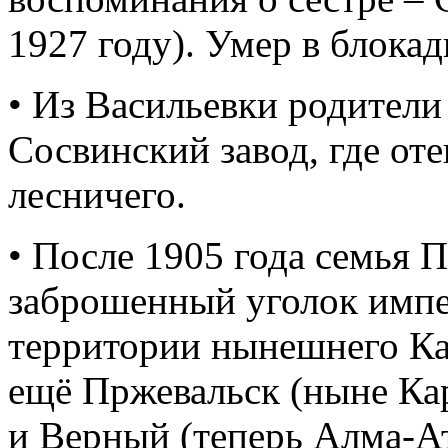
1927 году). Умер в блокад
• Из Васильевки родители
Сосвинский завод, где от
лесничего.
• После 1905 года семья 
заброшенный уголок импер
территории нынешнего Каз
ещё Пржевальск (ныне Ка
и Верный (теперь Алма-Ат