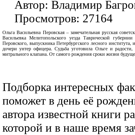
Автор: Владимир Багро
Просмотров: 27164
Ольга Васильевна Перовская – замечательная русская советск
Васильевка Мелитопольского уезда Таврической губернии
Перовского, выпускника Петербургского лесного института,
дочери унтер офицера. Судьба уготовила Ольге и радости
митрального клапана. От самого рождения сроки жизни буду
Подборка интересных фак
поможет в день её рожден
автора известной книги ра
которой и в наше время з