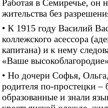
Работая в Семиречье, он 
жительства без разрешени
• К 1915 году Василий Ва
коллежского асессора (ад
капитана) и к нему следов
«Ваше высокоблагородие»
• Но дочери Софья, Ольга
родителя по-простецки – 
образованные и знали язы
крестьянской одежде, жил