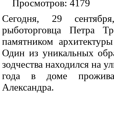
Просмотров: 4179
Сегодня, 29 сентяб
рыботорговца Петра Тр
памятником архитектур
Один из уникальных обр
зодчества находился на у
года в доме прожива
Александра.