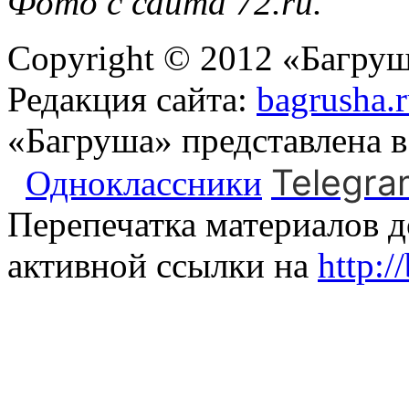
Фото с сайта 72.ru.
Copyright © 2012 «Багруш
Редакция сайта:
bagrusha.
«Багруша» представлена 
Telegra
Одноклассники
Перепечатка материалов д
активной ссылки на
http:/