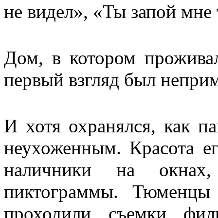
не видел», «Ты запой мне 
Дом, в котором проживал
первый взгляд был непри
И хотя охранялся, как п
неухоженным. Красота е
наличники на окнах
пиктограммы. Тюменцы
проходили съемки фил