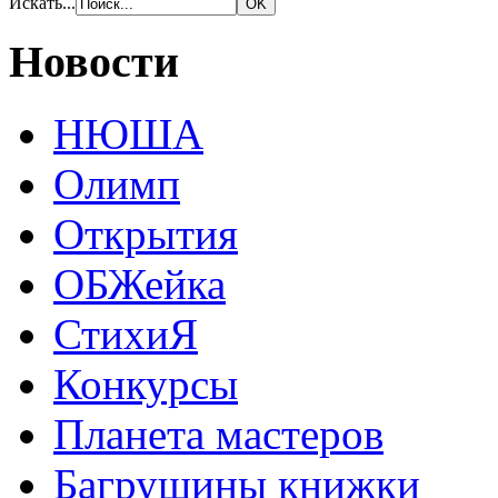
Искать...
Новости
НЮША
Олимп
Открытия
ОБЖейка
СтихиЯ
Конкурсы
Планета мастеров
Багрушины книжки