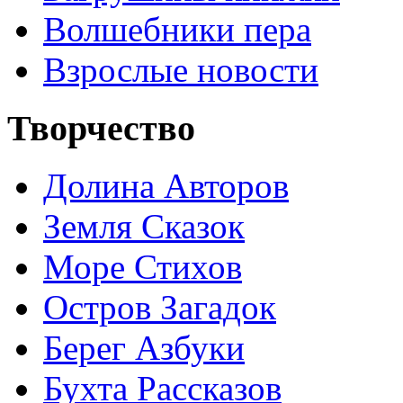
Волшебники пера
Взрослые новости
Творчество
Долина Авторов
Земля Сказок
Море Стихов
Остров Загадок
Берег Азбуки
Бухта Рассказов