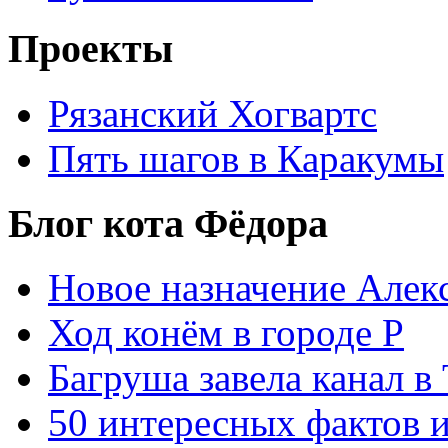
Проекты
Рязанский Хогвартс
Пять шагов в Каракумы
Блог кота Фёдора
Новое назначение Алек
Ход конём в городе Р
Багруша завела канал в
50 интересных фактов 