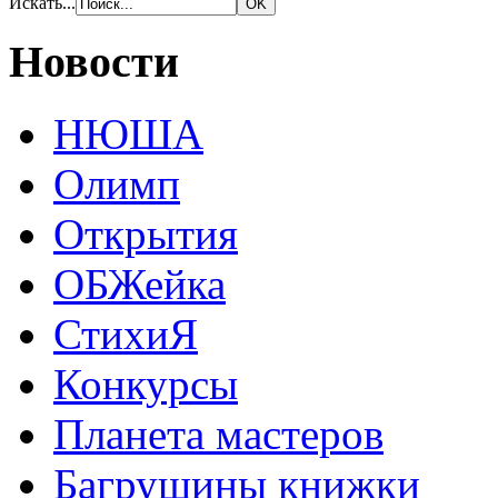
Искать...
Новости
НЮША
Олимп
Открытия
ОБЖейка
СтихиЯ
Конкурсы
Планета мастеров
Багрушины книжки