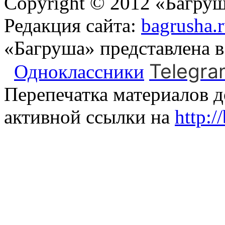
Copyright © 2012 «Багруш
Редакция сайта:
bagrusha.
«Багруша» представлена 
Telegra
Одноклассники
Перепечатка материалов д
активной ссылки на
http:/