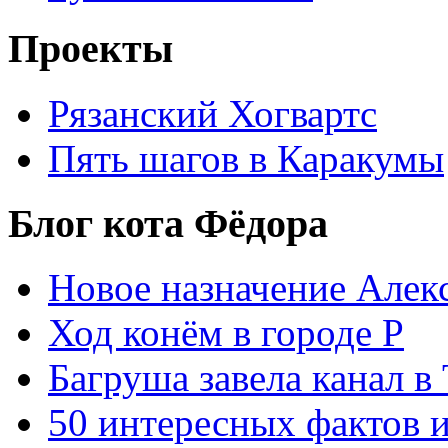
Проекты
Рязанский Хогвартс
Пять шагов в Каракумы
Блог кота Фёдора
Новое назначение Алек
Ход конём в городе Р
Багруша завела канал в
50 интересных фактов 