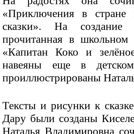
На радостях она сочи
«Приключения в стране
сказки». На создание
прочитанная в школьном 
«Капитан Коко и зелёно
навеяны еще в детском
проиллюстрированы Натал
Тексты и рисунки к сказке
Дару были созданы Киселев
Наталья Владимировна со