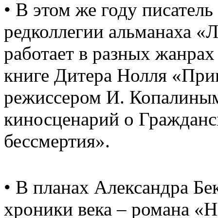
• В этом же году писател
редколлегии альманаха «
работает в разных жанрах
книге Дитера Нолля «При
режиссером И. Копалины
киносценарий о Гражданс
бессмертия».
• В планах Александра Бе
хроники века – романа «Н