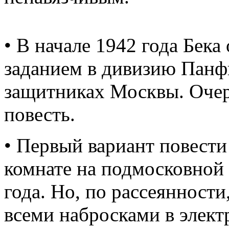
• В начале 1942 года Бек
заданием в дивизию Панфи
защитниках Москвы. Очер
повесть.
• Первый вариант повести
комнате на подмосковной
года. Но, по рассеянности
всеми набросками в элект