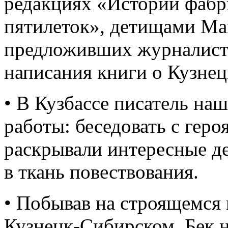
редакциях «Истории фабр
пятилеток», детищами Ма
предложивших журналисту
написания книги о Кузнец
• В Кузбассе писатель на
работы: беседовать с гер
раскрывали интересные д
в ткань повествования.
• Побывав на строящемся
Кузнецк-Сибирском, Бек н