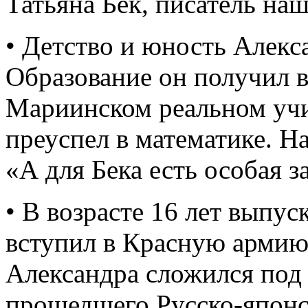
Татьяна Бек, писатель на
• Детство и юность Алекс
Образование он получил 
Мариинском реальном учи
преуспел в математике. На
«А для Бека есть особая з
• В возрасте 16 лет выпу
вступил в Красную арми
Александра сложился под 
прошедшего Русско-япон