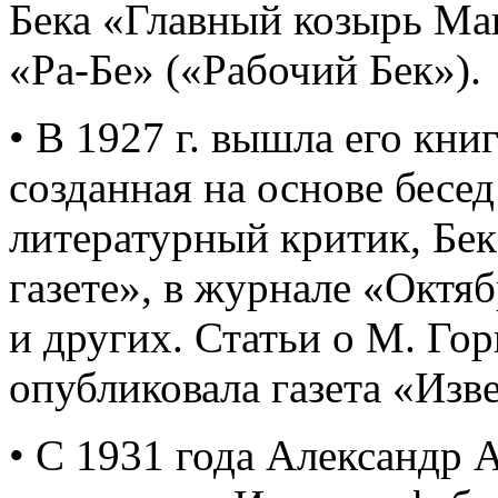
Бека «Главный козырь М
«Ра-Бе» («Рабочий Бек»).
• В 1927 г. вышла его кни
созданная на основе бесед
литературный критик, Бек
газете», в журнале «Октя
и других. Статьи о М. Го
опубликовала газета «Изв
• С 1931 года Александр 