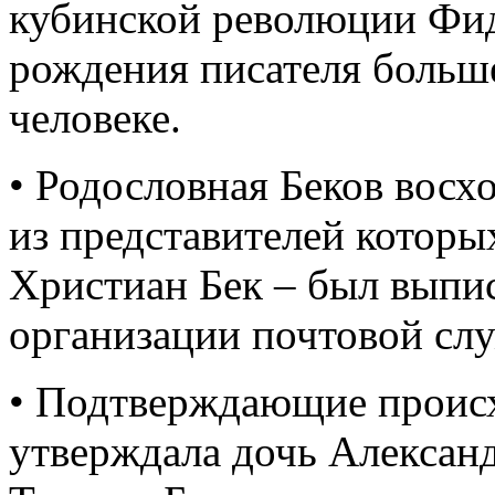
кубинской революции Фид
рождения писателя больше
человеке.
• Родословная Беков восх
из представителей которы
Христиан Бек – был выпи
организации почтовой слу
• Подтверждающие происх
утверждала дочь Алексан