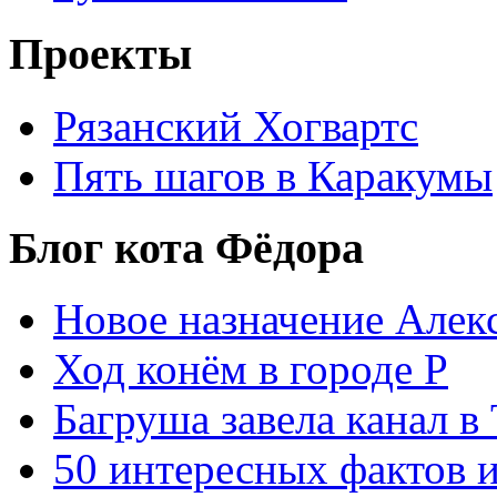
Проекты
Рязанский Хогвартс
Пять шагов в Каракумы
Блог кота Фёдора
Новое назначение Алек
Ход конём в городе Р
Багруша завела канал в
50 интересных фактов 