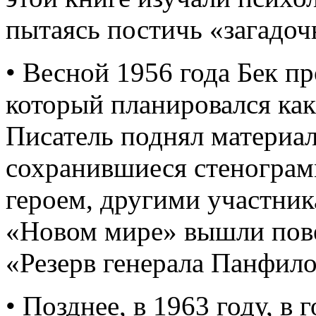
пытаясь постичь «загадо
• Весной 1956 года Бек п
который планировался как
Писатель поднял материал
сохранившиеся стенограм
героем, другими участник
«Новом мире» вышли пове
«Резерв генерала Панфило
• Позднее, в 1963 году, 