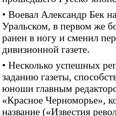
• Воевал Александр Бек н
Уральском, в первом же 
ранен в ногу и сменил пе
дивизионной газете.
• Несколько успешных ре
заданию газеты, способст
юноши главным редакторо
«Красное Черноморье», ко
название («Известия рево