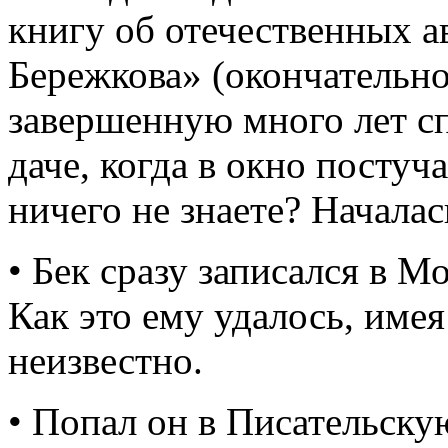
книгу об отечественных 
Бережкова» (окончательное
завершенную много лет сп
даче, когда в окно постуч
ничего не знаете? Началас
• Бек сразу записался в М
Как это ему удалось, имея
неизвестно.
• Попал он в Писательску