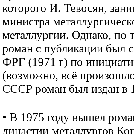
которого И. Тевосян, зан
министра металлургичес
металлургии. Однако, по 
роман с публикации был с
ФРГ (1971 г) по инициати
(возможно, всё произошло 
СССР роман был издан в 1
• В 1975 году вышел рома
династии металлургов Ко