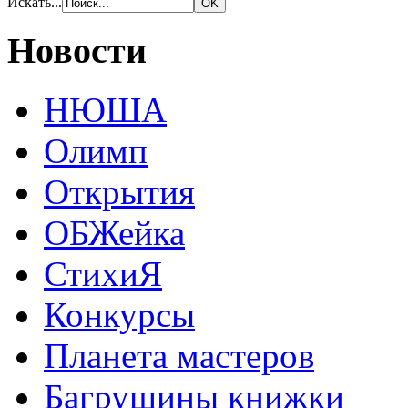
Искать...
Новости
НЮША
Олимп
Открытия
ОБЖейка
СтихиЯ
Конкурсы
Планета мастеров
Багрушины книжки