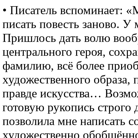
• Писатель вспоминает: «М
писать повесть заново. У
Пришлось дать волю воо
центрального героя, сох
фамилию, всё более приоб
художественного образа, 
правде искусства… Возмо
готовую рукопись строго 
позволила мне написать с
художественно обобщённо