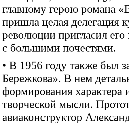
главному герою романа «
пришла целая делегация 
революции пригласил его 
с большими почестями.
• В 1956 году также был 
Бережкова». В нем деталь
формирования характера и
творческой мысли. Протот
авиаконструктор Алексан