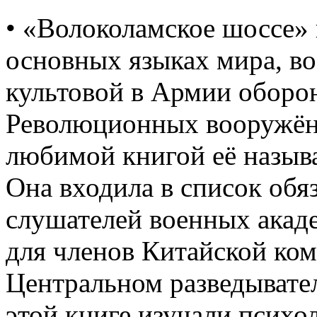
• «Волоколамское шоссе»
основных языках мира, во
культовой в Армии оборо
Революционных вооружён
любимой книгой её называ
Она входила в список обя
слушателей военных акад
для членов Китайской ко
Центральном разведыват
этой книге изучали психо