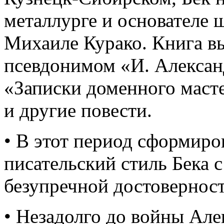
металлурге и основателе
Михаиле Курако. Книга в
псевдонимом «И. Алексан
«Записки доменного маст
и другие повести.
• В этот период сформир
писательский стиль Бека 
безупречной достовернос
• Незадолго до войны Але