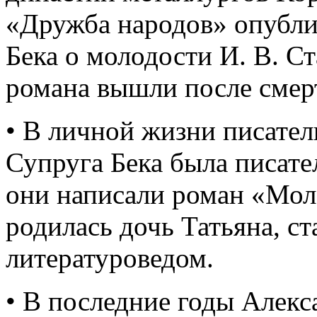
«Дружба народов» опубли
Бека о молодости И. В. С
романа вышли после смерт
• В личной жизни писател
Супруга Бека была писате
они написали роман «Мол
родилась дочь Татьяна, с
литературоведом.
• В последние годы Алекс