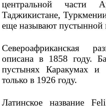
центральной части Ар
Таджикистане, Туркмении,
еще называют пустынной 
Североафриканская ра
описана в 1858 году. Б
пустынях Каракумах и
только в 1926 году.
Латинское название Fel