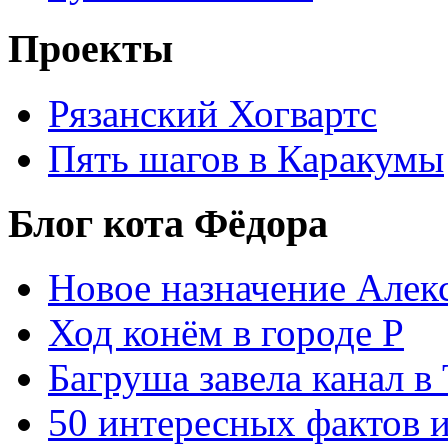
Проекты
Рязанский Хогвартс
Пять шагов в Каракумы
Блог кота Фёдора
Новое назначение Алек
Ход конём в городе Р
Багруша завела канал в
50 интересных фактов 