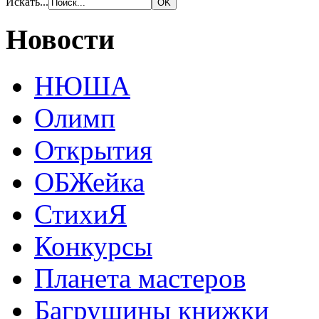
Искать...
Новости
НЮША
Олимп
Открытия
ОБЖейка
СтихиЯ
Конкурсы
Планета мастеров
Багрушины книжки