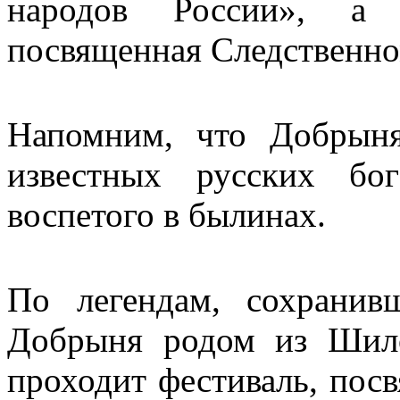
народов России», а 
посвященная Следственно
Напомним, что Добрын
известных русских бог
воспетого в былинах.
По легендам, сохранив
Добрыня родом из Шило
проходит фестиваль, пос