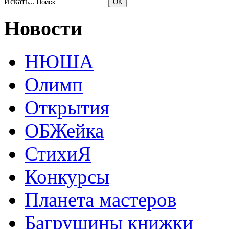
Искать...
Новости
НЮША
Олимп
Открытия
ОБЖейка
СтихиЯ
Конкурсы
Планета мастеров
Багрушины книжки