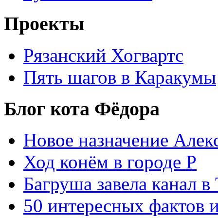
Проекты
Рязанский Хогвартс
Пять шагов в Каракумы
Блог кота Фёдора
Новое назначение Алек
Ход конём в городе Р
Багруша завела канал в
50 интересных фактов 