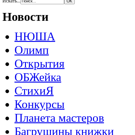
Искать...
Новости
НЮША
Олимп
Открытия
ОБЖейка
СтихиЯ
Конкурсы
Планета мастеров
Багрушины книжки