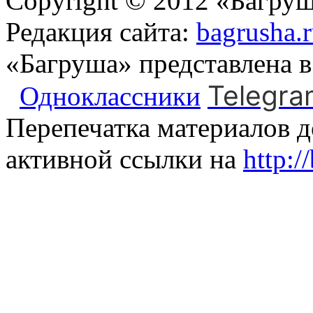
Copyright © 2012 «Багруш
Редакция сайта:
bagrusha.
«Багруша» представлена 
Telegra
Одноклассники
Перепечатка материалов д
активной ссылки на
http:/