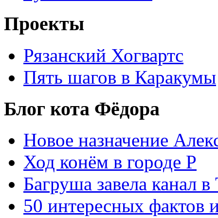
Проекты
Рязанский Хогвартс
Пять шагов в Каракумы
Блог кота Фёдора
Новое назначение Алек
Ход конём в городе Р
Багруша завела канал в
50 интересных фактов 