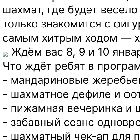
шахмат, где будет весело
только знакомится с фиг
самым хитрым ходом — х
Ждём вас 8, 9 и 10 январ
Что ждёт ребят в програ
- мандариновые жеребье
- шахматное дефиле и фо
- пижамная вечеринка и 
- забавный сеанс одновр
- шахматный чек-ап для 