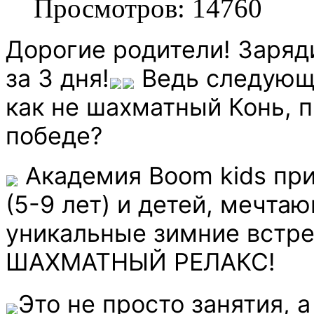
Просмотров: 14760
Дорогие родители! Заряд
за 3 дня!
Ведь следующи
как не шахматный Конь, 
победе?
Академия Boom kids пр
(5-9 лет) и детей, мечта
уникальные зимние вст
ШАХМАТНЫЙ РЕЛАКС!
️Это не просто занятия,