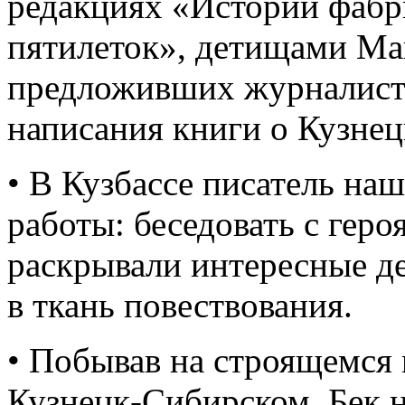
редакциях «Истории фабр
пятилеток», детищами Ма
предложивших журналисту
написания книги о Кузнец
• В Кузбассе писатель на
работы: беседовать с гер
раскрывали интересные д
в ткань повествования.
• Побывав на строящемся
Кузнецк-Сибирском, Бек н