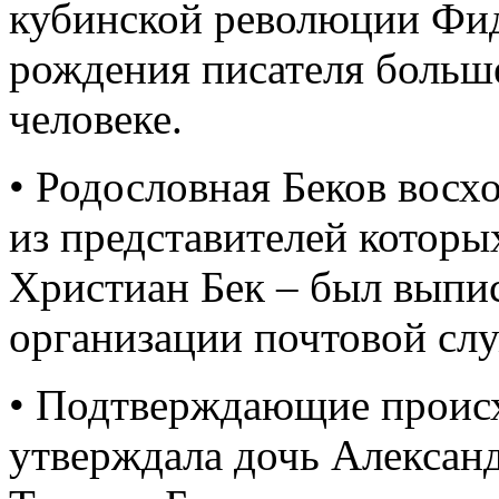
кубинской революции Фид
рождения писателя больше
человеке.
• Родословная Беков восх
из представителей которы
Христиан Бек – был выпи
организации почтовой слу
• Подтверждающие происх
утверждала дочь Алексан