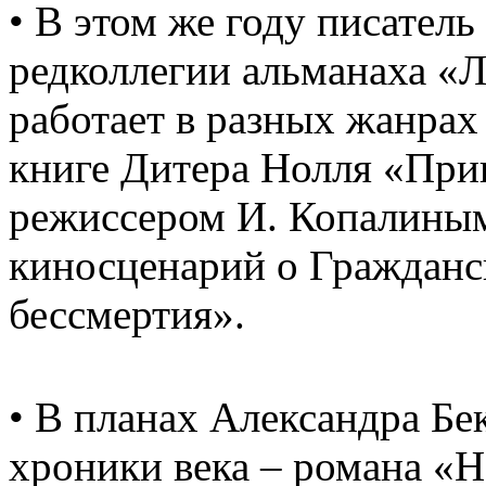
• В этом же году писател
редколлегии альманаха «
работает в разных жанрах
книге Дитера Нолля «При
режиссером И. Копалины
киносценарий о Гражданс
бессмертия».
• В планах Александра Бе
хроники века – романа «Н