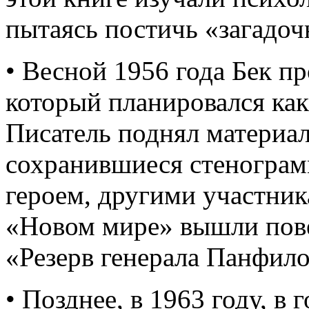
пытаясь постичь «загадо
• Весной 1956 года Бек п
который планировался как
Писатель поднял материал
сохранившиеся стенограм
героем, другими участник
«Новом мире» вышли пове
«Резерв генерала Панфило
• Позднее, в 1963 году, 