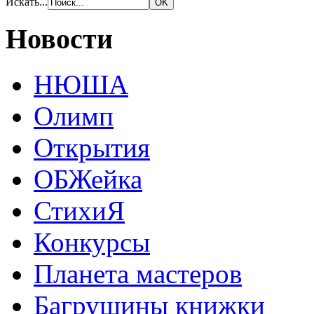
Искать...
Новости
НЮША
Олимп
Открытия
ОБЖейка
СтихиЯ
Конкурсы
Планета мастеров
Багрушины книжки