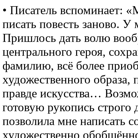
• Писатель вспоминает: «М
писать повесть заново. У
Пришлось дать волю воо
центрального героя, сох
фамилию, всё более приоб
художественного образа, 
правде искусства… Возмо
готовую рукопись строго 
позволила мне написать с
художественно обобщённо