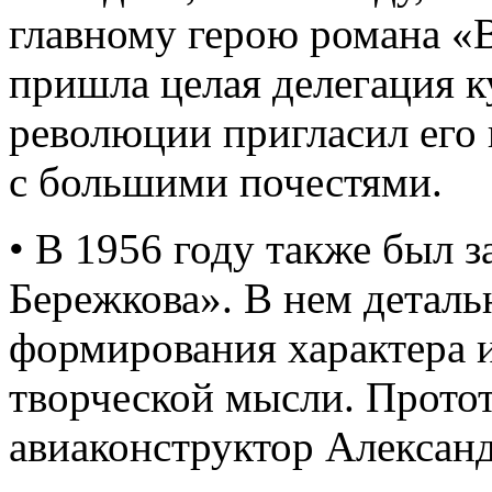
главному герою романа «
пришла целая делегация 
революции пригласил его 
с большими почестями.
• В 1956 году также был 
Бережкова». В нем деталь
формирования характера и
творческой мысли. Протот
авиаконструктор Алексан