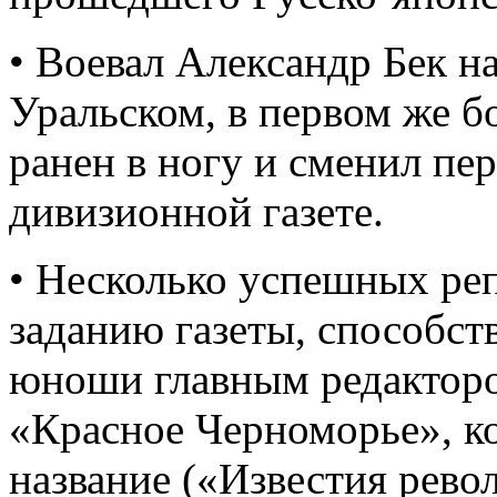
• Воевал Александр Бек н
Уральском, в первом же 
ранен в ногу и сменил пе
дивизионной газете.
• Несколько успешных ре
заданию газеты, способст
юноши главным редакторо
«Красное Черноморье», ко
название («Известия рево