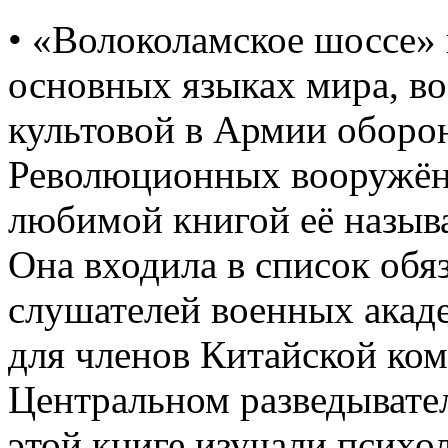
• «Волоколамское шоссе»
основных языках мира, во
культовой в Армии оборо
Революционных вооружён
любимой книгой её называ
Она входила в список обя
слушателей военных акад
для членов Китайской ко
Центральном разведыват
этой книге изучали психо