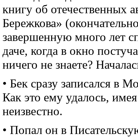
книгу об отечественных 
Бережкова» (окончательное
завершенную много лет сп
даче, когда в окно постуч
ничего не знаете? Началас
• Бек сразу записался в М
Как это ему удалось, имея
неизвестно.
• Попал он в Писательску