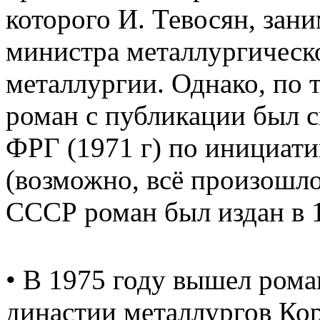
которого И. Тевосян, зан
министра металлургичес
металлургии. Однако, по 
роман с публикации был с
ФРГ (1971 г) по инициати
(возможно, всё произошло 
СССР роман был издан в 1
• В 1975 году вышел рома
династии металлургов Ко