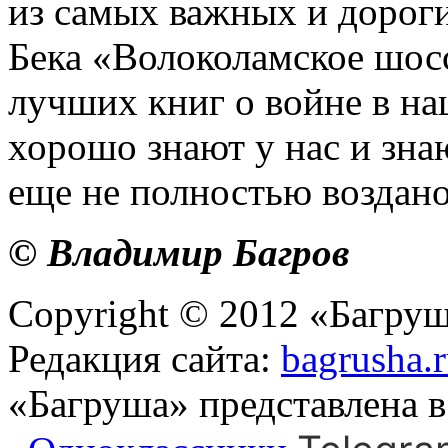
из самых важных и дороги
Бека «Волоколамское шосс
лучших книг о войне в на
хорошо знают у нас и знаю
еще не полностью воздано
© Владимир Багров
Copyright © 2012 «Багруш
Редакция сайта:
bagrusha.
«Багруша» представлена 