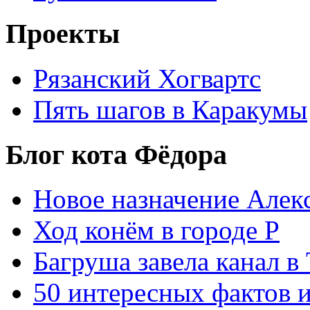
Проекты
Рязанский Хогвартс
Пять шагов в Каракумы
Блог кота Фёдора
Новое назначение Алек
Ход конём в городе Р
Багруша завела канал в
50 интересных фактов 