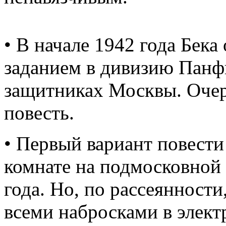
• В начале 1942 года Бек
заданием в дивизию Панфи
защитниках Москвы. Очер
повесть.
• Первый вариант повести
комнате на подмосковной
года. Но, по рассеянности
всеми набросками в элект