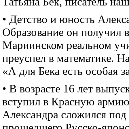
Татьяна Бек, писатель на
• Детство и юность Алекс
Образование он получил 
Мариинском реальном учи
преуспел в математике. На
«А для Бека есть особая з
• В возрасте 16 лет выпу
вступил в Красную арми
Александра сложился под 
прошедшего Русско-япон