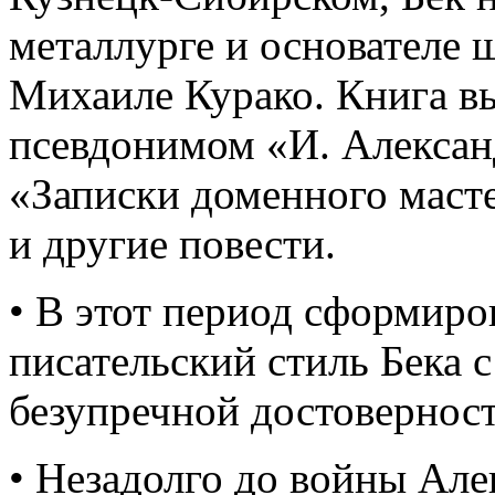
металлурге и основателе
Михаиле Курако. Книга в
псевдонимом «И. Алексан
«Записки доменного маст
и другие повести.
• В этот период сформир
писательский стиль Бека 
безупречной достовернос
• Незадолго до войны Але