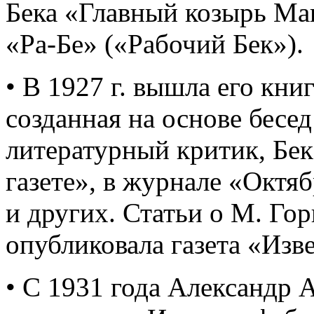
Бека «Главный козырь М
«Ра-Бе» («Рабочий Бек»).
• В 1927 г. вышла его кни
созданная на основе бесед
литературный критик, Бек
газете», в журнале «Октя
и других. Статьи о М. Го
опубликовала газета «Изв
• С 1931 года Александр 