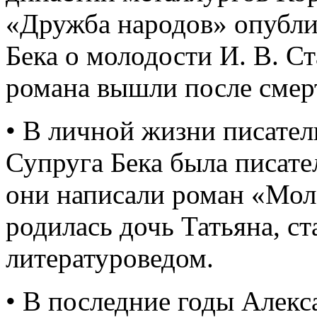
«Дружба народов» опубли
Бека о молодости И. В. С
романа вышли после смерт
• В личной жизни писател
Супруга Бека была писате
они написали роман «Мол
родилась дочь Татьяна, с
литературоведом.
• В последние годы Алекс