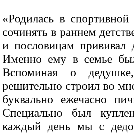
«Родилась в спортивной 
сочинять в раннем детств
и пословицам прививал 
Именно ему в семье был
Вспоминая о дедушке
решительно строил во мне
буквально ежечасно пич
Специально был купле
каждый день мы с дедо