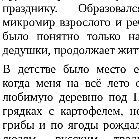
празднику. Образова
микромир взрослого и ре
было понятно только н
дедушки, продолжает жить
В детстве было место 
когда меня на всё лето 
любимую деревню под П
грядках с картофелем, 
грибы и по ягоды рождал
людям, русским трад