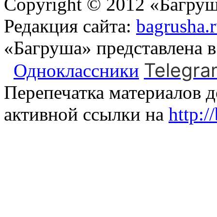
Copyright © 2012 «Багруш
Редакция сайта:
bagrusha.
«Багруша» представлена 
Telegra
Одноклассники
Перепечатка материалов д
активной ссылки на
http:/