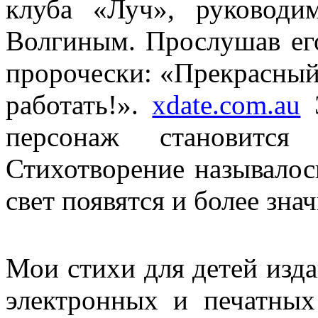
клуба «Луч», руководи
Волгиным. Прослушав ег
пророчески: «Прекрасный 
работать!».
xdate.com.au
Э
персонаж становится 
Стихотворение называлос
свет появятся и более зн
Мои стихи для детей изда
электронных и печатных