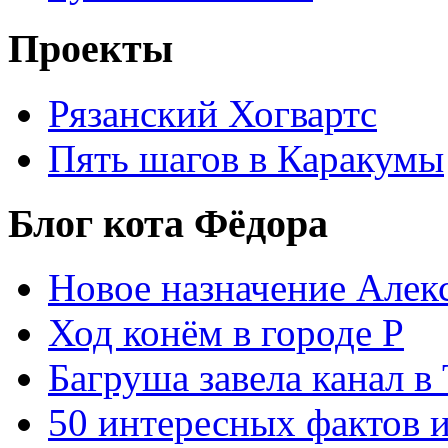
Проекты
Рязанский Хогвартс
Пять шагов в Каракумы
Блог кота Фёдора
Новое назначение Алек
Ход конём в городе Р
Багруша завела канал в
50 интересных фактов 