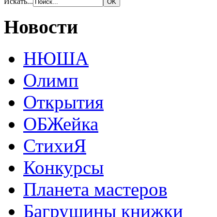
Искать...
Новости
НЮША
Олимп
Открытия
ОБЖейка
СтихиЯ
Конкурсы
Планета мастеров
Багрушины книжки