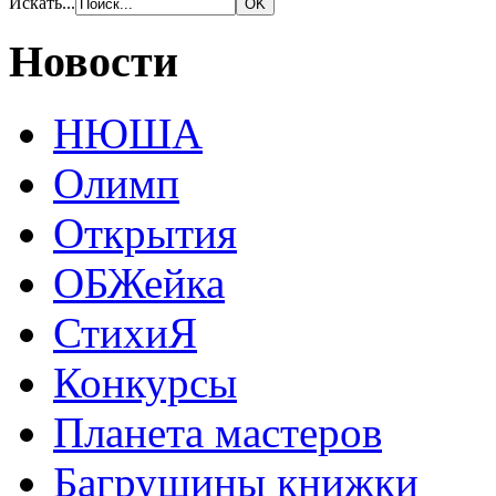
Искать...
Новости
НЮША
Олимп
Открытия
ОБЖейка
СтихиЯ
Конкурсы
Планета мастеров
Багрушины книжки