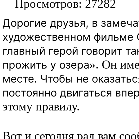
Просмотров: 27282
Дорогие друзья
, в
замеча
художественном фильме 
главный герой говорит т
». Он име
прожить у озера
месте. Чтобы не оказатьс
постоянно двигаться впе
этому правилу.
Вот и сегодня рад вам соо