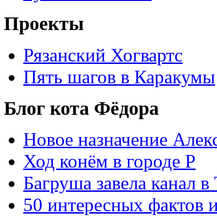
Проекты
Рязанский Хогвартс
Пять шагов в Каракумы
Блог кота Фёдора
Новое назначение Алек
Ход конём в городе Р
Багруша завела канал в
50 интересных фактов 