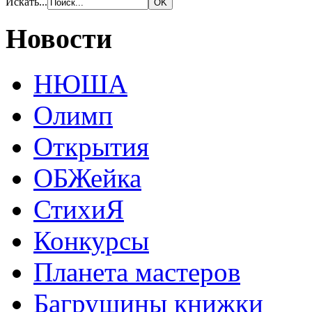
Искать...
Новости
НЮША
Олимп
Открытия
ОБЖейка
СтихиЯ
Конкурсы
Планета мастеров
Багрушины книжки