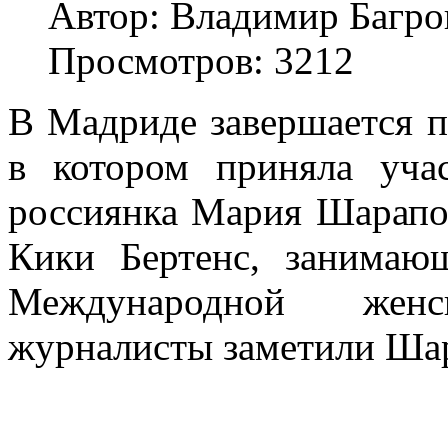
Автор: Владимир Багро
Просмотров: 3212
В Мадриде завершается 
в котором приняла учас
россиянка Мария Шарапов
Кики Бертенс, занимаю
Международной жен
журналисты заметили Шар