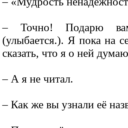
– «Мудрость ненадёжности
– Точно! Подарю ва
(улыбается.). Я пока на с
сказать, что я о ней дума
– А я не читал.
– Как же вы узнали её на