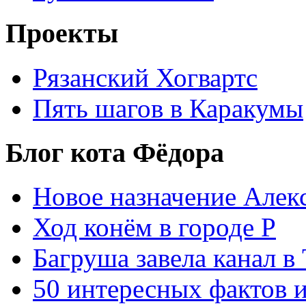
Проекты
Рязанский Хогвартс
Пять шагов в Каракумы
Блог кота Фёдора
Новое назначение Алек
Ход конём в городе Р
Багруша завела канал в
50 интересных фактов 