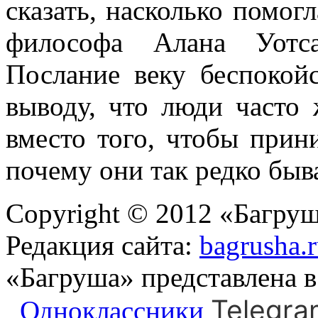
сказать, насколько помог
философа Алана Уотса
Послание веку беспокой
выводу, что люди часто
вместо того, чтобы прин
почему они так редко быв
Copyright © 2012 «Багруш
Редакция сайта:
bagrusha.
«Багруша» представлена 
Telegra
Одноклассники