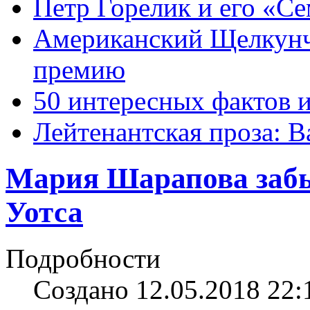
Петр Горелик и его «С
Американский Щелкун
премию
50 интересных фактов 
Лейтенантская проза: В
Мария Шарапова забы
Уотса
Подробности
Создано 12.05.2018 22: