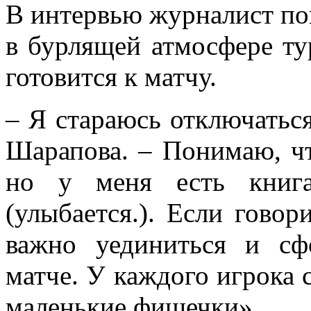
В интервью журналист пои
в бурлящей атмосфере ту
готовится к матчу.
– Я стараюсь отключаться
Шарапова. – Понимаю, чт
но у меня есть книга
(улыбается.). Если говор
важно уединиться и сф
матче. У каждого игрока 
маленькие фишечки».