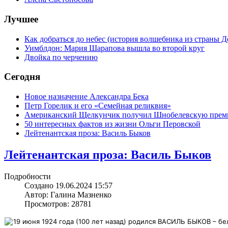
Лучшее
Как добраться до небес (история волшебника из страны Д
Уимблдон: Мария Шарапова вышла во второй круг
Двойка по черчению
Сегодня
Новое назначение Александра Бека
Петр Горелик и его «Семейная реликвия»
Американский Щелкунчик получил Шнобелевскую пре
50 интересных фактов из жизни Ольги Перовской
Лейтенантская проза: Василь Быков
Лейтенантская проза: Василь Быков
Подробности
Создано 19.06.2024 15:57
Автор: Галина Мазненко
Просмотров: 28781
19 июня 1924 года (100 лет назад) родился ВАСИЛЬ БЫКОВ – бе