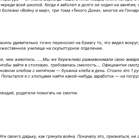
очереди всей школой. Когда я заболел и долго не ходил на занятия,
 болезни «Войну и мир», три тома «Тихого Дона», многое из Гончар
силь удивительно точно переносил на бумагу то, что видел вокруг
дожественное училище на скульптурное отделение.
ьше, чем живопись. ..…Мы же бережливо размазюкивали свою аквар
 чтобы зайти в столовую, требовалась смелость…. Официантки смотр
овном хлебом с кипятком — буханка хлеба в день. Стоило это 1 руб
Попытался я с хлопцами найти какой-нибудь заработок — на погру
пендий, родители помогать не смогли.
ти своего дядьку, как грянула война. Поначалу это, признаться, н