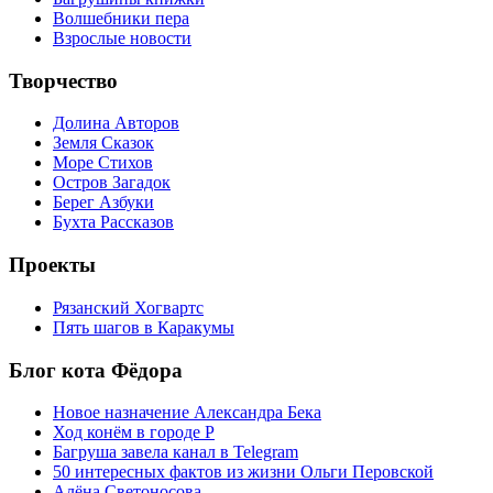
Волшебники пера
Взрослые новости
Творчество
Долина Авторов
Земля Сказок
Море Стихов
Остров Загадок
Берег Азбуки
Бухта Рассказов
Проекты
Рязанский Хогвартс
Пять шагов в Каракумы
Блог кота Фёдора
Новое назначение Александра Бека
Ход конём в городе Р
Багруша завела канал в Telegram
50 интересных фактов из жизни Ольги Перовской
Алёна Светоносова