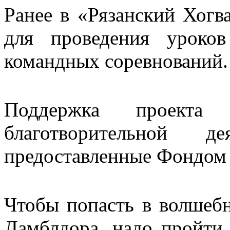
Ранее в «Рязанский Хогв
для проведения уроко
командных соревнований.
Поддержка проекта
благотворительной де
предоставленные Фондом
Чтобы попасть в волшеб
Дамблдора, надо пройти 