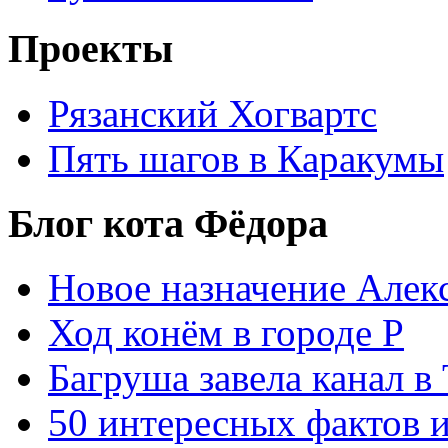
Проекты
Рязанский Хогвартс
Пять шагов в Каракумы
Блог кота Фёдора
Новое назначение Алек
Ход конём в городе Р
Багруша завела канал в
50 интересных фактов 