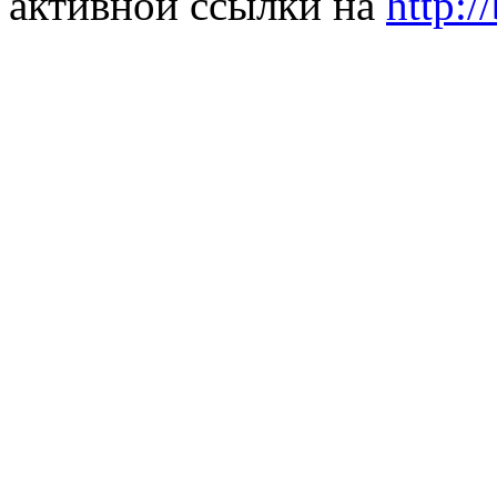
активной ссылки на
http:/