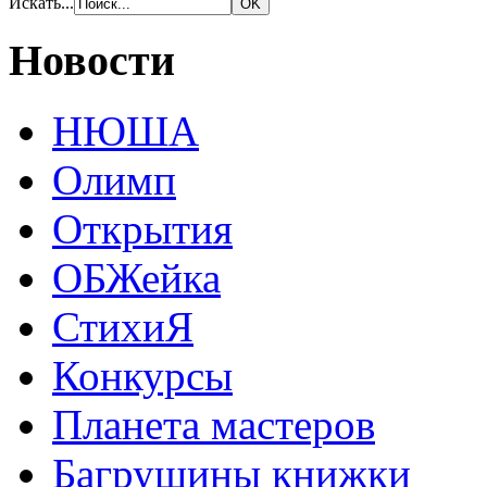
Искать...
Новости
НЮША
Олимп
Открытия
ОБЖейка
СтихиЯ
Конкурсы
Планета мастеров
Багрушины книжки